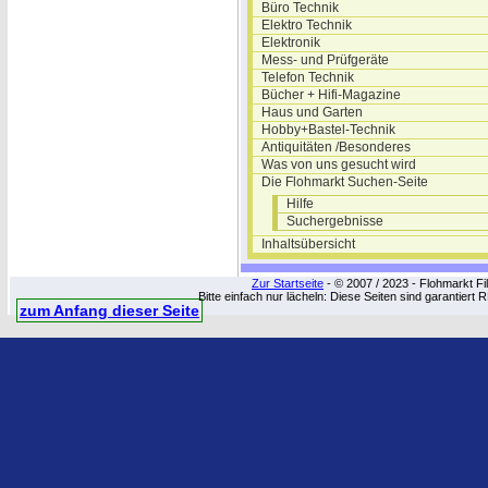
Büro Technik
Elektro Technik
Elektronik
Mess- und Prüfgeräte
Telefon Technik
Bücher + Hifi-Magazine
Haus und Garten
Hobby+Bastel-Technik
Antiquitäten /Besonderes
Was von uns gesucht wird
Die Flohmarkt Suchen-Seite
Hilfe
Suchergebnisse
Inhaltsübersicht
Zur Startseite
- © 2007 / 2023 - Flohmarkt Fil
Bitte einfach nur lächeln: Diese Seiten sind garantiert 
zum Anfang dieser Seite