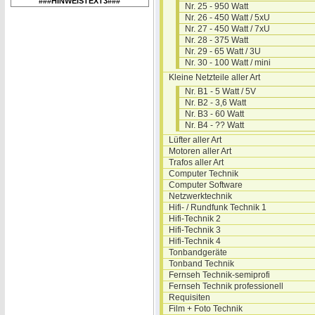
###HINWEISTEXT3###
Nr. 25 - 950 Watt
Nr. 26 - 450 Watt / 5xU
Nr. 27 - 450 Watt / 7xU
Nr. 28 - 375 Watt
Nr. 29 - 65 Watt / 3U
Nr. 30 - 100 Watt / mini
Kleine Netzteile aller Art
Nr. B1 - 5 Watt / 5V
Nr. B2 - 3,6 Watt
Nr. B3 - 60 Watt
Nr. B4 - ?? Watt
Lüfter aller Art
Motoren aller Art
Trafos aller Art
Computer Technik
Computer Software
Netzwerktechnik
Hifi- / Rundfunk Technik 1
Hifi-Technik 2
Hifi-Technik 3
Hifi-Technik 4
Tonbandgeräte
Tonband Technik
Fernseh Technik-semiprofi
Fernseh Technik professionell
Requisiten
Film + Foto Technik